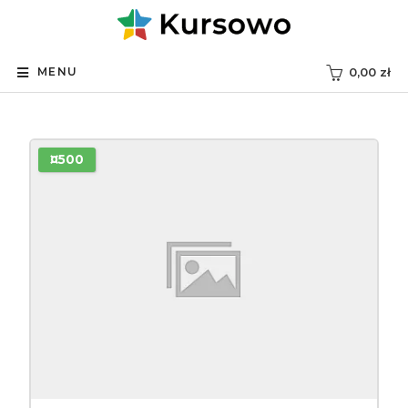
MENU
0,00
zł
¤500