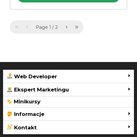
«
‹
›
»
Page
1
/
2
Web Developer
Ekspert Marketingu
Minikursy
Informacje
Kontakt