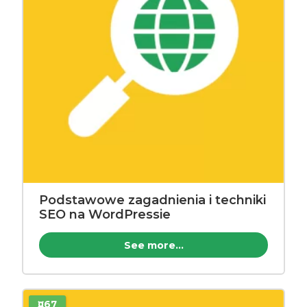
Podstawowe zagadnienia i techniki
SEO na WordPressie
See more...
¤67