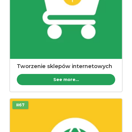
Tworzenie sklepów internetowych
See more...
¤67