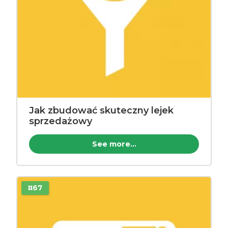
Jak zbudować skuteczny lejek
sprzedażowy
See more...
¤67