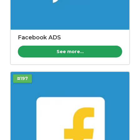
Facebook ADS
See more...
¤197