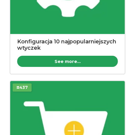
Konfiguracja 10 najpopularniejszych
wtyczek
See more...
¤437