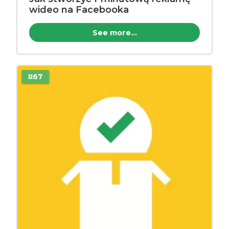
wideo na Facebooka
See more...
¤67