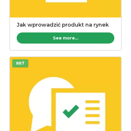
Jak wprowadzić produkt na rynek
See more...
¤67