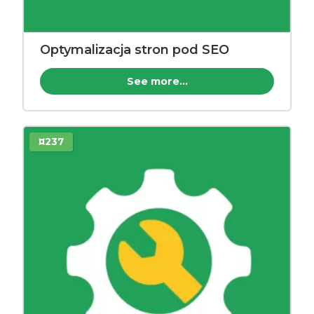
Optymalizacja stron pod SEO
See more...
¤237