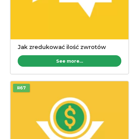
Jak zredukować ilość zwrotów
See more...
¤67