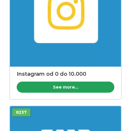
Instagram od 0 do 10.000
See more...
¤237