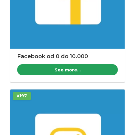
Facebook od 0 do 10.000
See more...
¤197