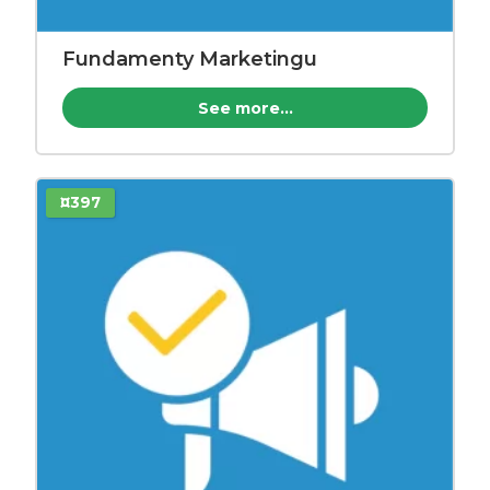
Fundamenty Marketingu
See more...
¤397