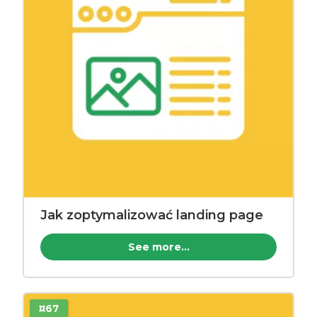
Jak zoptymalizować landing page
See more...
¤67