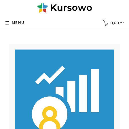
MENU
0,00
zł