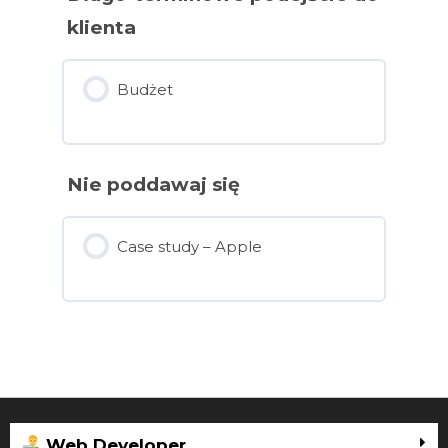
klienta
Budżet
Nie poddawaj się
Case study – Apple
Web Developer