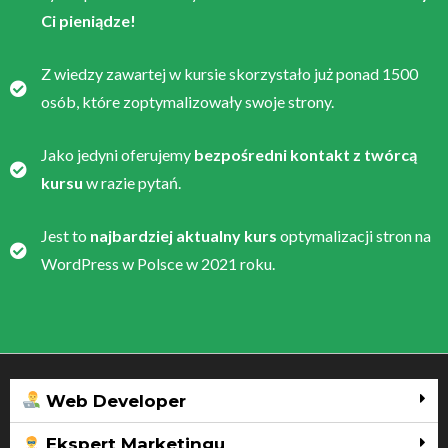
Ci pieniądze!
Z wiedzy zawartej w kursie skorzystało już ponad 1500
osób, które zoptymalizowały swoje strony.
Jako jedyni oferujemy
bezpośredni kontakt z twórcą
kursu
w razie pytań.
Jest to
najbardziej aktualny kurs
optymalizacji stron na
WordPress w Polsce w 2021 roku.
Web Developer
Ekspert Marketingu