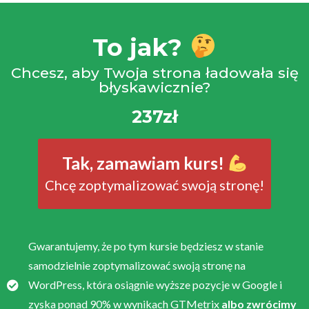
To jak?
Chcesz, aby Twoja strona ładowała się
błyskawicznie?
237zł
Tak, zamawiam kurs!
Chcę zoptymalizować swoją stronę!
Gwarantujemy, że po tym kursie będziesz w stanie
samodzielnie zoptymalizować swoją stronę na
WordPress, która osiągnie wyższe pozycje w Google i
zyska ponad 90% w wynikach GTMetrix
albo zwrócimy