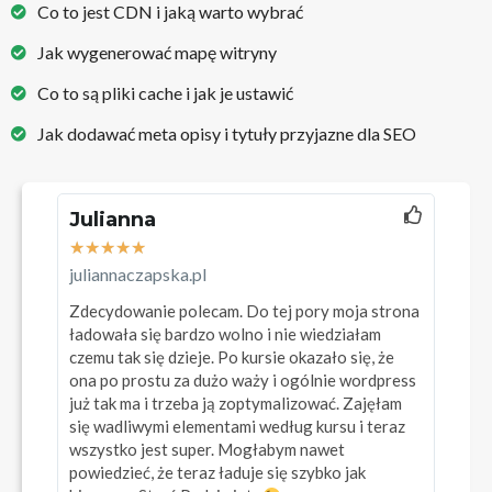
Co to jest CDN i jaką warto wybrać
Jak wygenerować mapę witryny
Co to są pliki cache i jak je ustawić
Jak dodawać meta opisy i tytuły przyjazne dla SEO
Julianna
★
★
★
★
★
juliannaczapska.pl​
Zdecydowanie polecam. Do tej pory moja strona
ładowała się bardzo wolno i nie wiedziałam
czemu tak się dzieje. Po kursie okazało się, że
ona po prostu za dużo waży i ogólnie wordpress
już tak ma i trzeba ją zoptymalizować. Zajęłam
się wadliwymi elementami według kursu i teraz
wszystko jest super. Mogłabym nawet
powiedzieć, że teraz ładuje się szybko jak