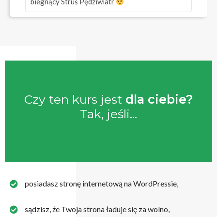
biegnący Struś Pędziwiatr
Czy ten kurs jest
dla ciebie?
Tak, jeśli...
posiadasz stronę internetową na WordPressie,
sądzisz, że Twoja strona ładuje się za wolno,