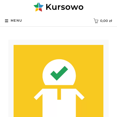
MENU
0,00
zł