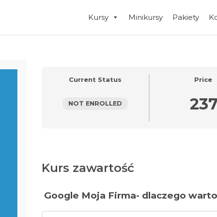
Kursy
Minikursy
Pakiety
K
Current Status
Price
23
NOT ENROLLED
Kurs zawartość
Google Moja Firma- dlaczego warto