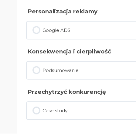
Personalizacja reklamy
Google ADS
Konsekwencja i cierpliwość
Podsumowanie
Przechytrzyć konkurencję
Case study