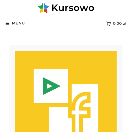
MENU
0,00
zł