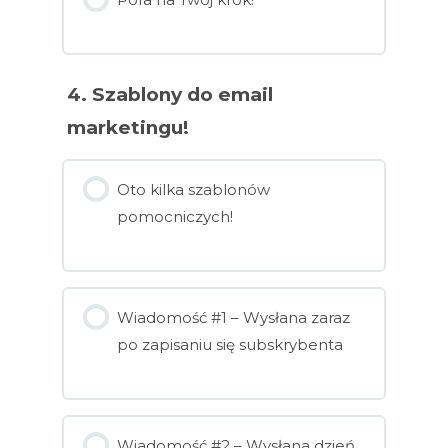
4. Szablony do email
marketingu!
Oto kilka szablonów
pomocniczych!
Wiadomość #1 – Wysłana zaraz
po zapisaniu się subskrybenta
Wiadomość #2 – Wysłana dzień