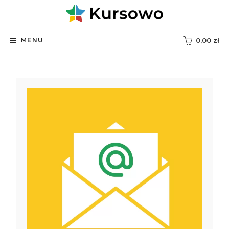
MENU
0,00
zł