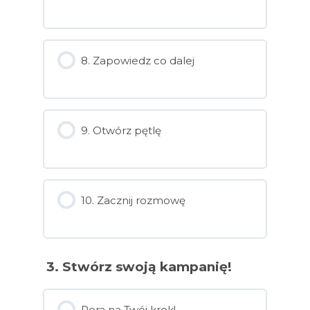
8. Zapowiedz co dalej
9. Otwórz pętlę
10. Zacznij rozmowę
3. Stwórz swoją kampanię!
Pora na Twój krok!