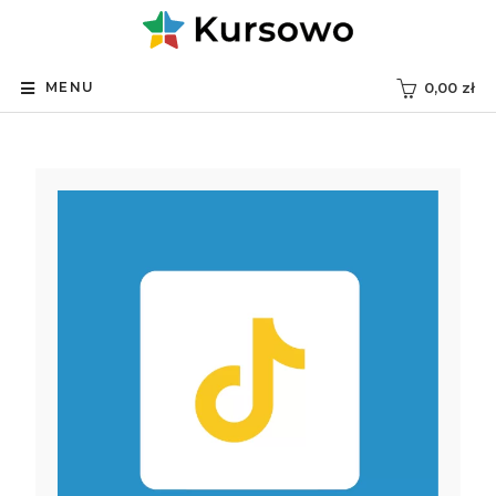
MENU
0,00
zł