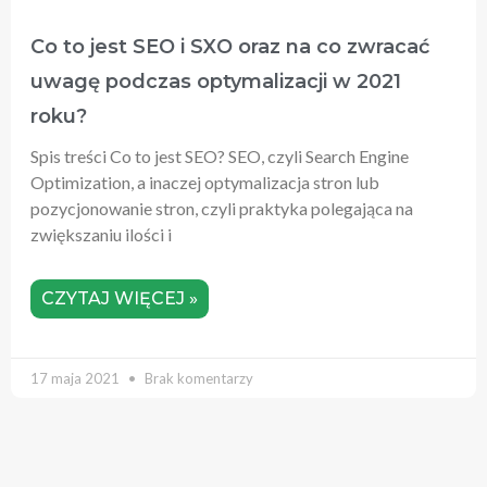
Co to jest SEO i SXO oraz na co zwracać
uwagę podczas optymalizacji w 2021
roku?
Spis treści Co to jest SEO? SEO, czyli Search Engine
Optimization, a inaczej optymalizacja stron lub
pozycjonowanie stron, czyli praktyka polegająca na
zwiększaniu ilości i
CZYTAJ WIĘCEJ »
17 maja 2021
Brak komentarzy