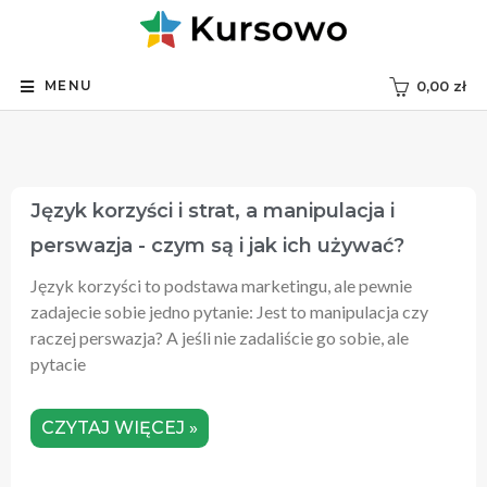
MENU
0,00
zł
Język‌ ‌korzyści‌ i strat, a manipulacja i
perswazja ‌-‌ ‌czym są i jak ich używać?‌ ‌
Język korzyści to podstawa marketingu, ale pewnie
zadajecie sobie jedno pytanie: Jest to manipulacja czy
raczej perswazja? A jeśli nie zadaliście go sobie, ale
pytacie
CZYTAJ WIĘCEJ »