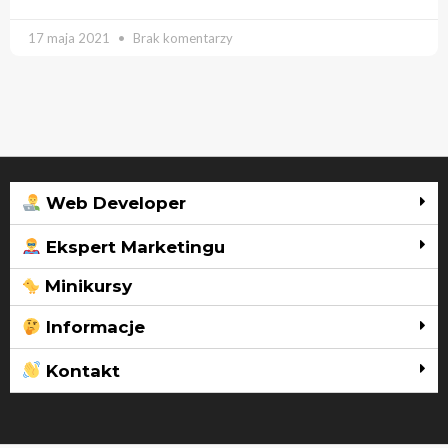
17 maja 2021
Brak komentarzy
Web Developer
Ekspert Marketingu
Minikursy
Informacje
Kontakt