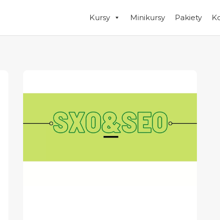
Kursy
Minikursy
Pakiety
K