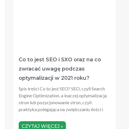
Co to jest SEO i SXO oraz na co
zwracać uwagę podczas
optymalizacji w 2021 roku?
Spis treści Co to jest SEO? SEO, czyli Search
Engine Optimization, a inaczej optymalizacja
stron lub pozycjonowanie stron, czyli
praktyka polegająca na zwiększaniu ilości i
CZYTAJ WIĘCEJ »