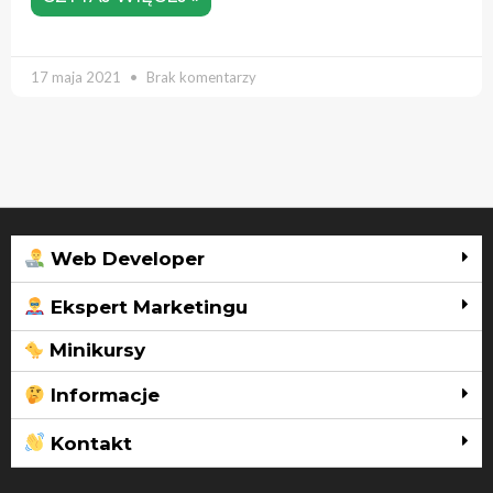
17 maja 2021
Brak komentarzy
Web Developer
Ekspert Marketingu
Minikursy
Informacje
Kontakt