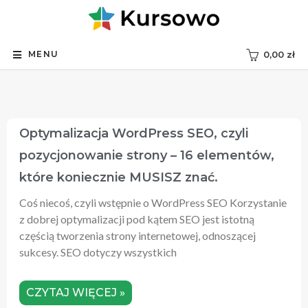
MENU
0,00
zł
Optymalizacja WordPress SEO, czyli
pozycjonowanie strony – 16 elementów,
które koniecznie MUSISZ znać.
Coś niecoś, czyli wstępnie o WordPress SEO Korzystanie
z dobrej optymalizacji pod kątem SEO jest istotną
częścią tworzenia strony internetowej, odnoszącej
sukcesy. SEO dotyczy wszystkich
CZYTAJ WIĘCEJ »