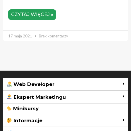
CZYTAJ WIĘCEJ »
17 maja 2021
Brak komentarzy
Web Developer
Ekspert Marketingu
Minikursy
Informacje