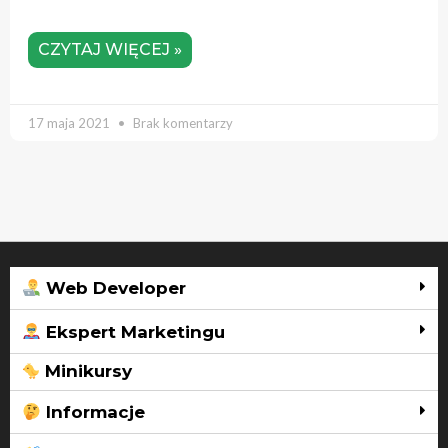
CZYTAJ WIĘCEJ »
17 maja 2021
Brak komentarzy
Web Developer
Ekspert Marketingu
Minikursy
Informacje