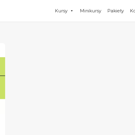
Kursy
Minikursy
Pakiety
K