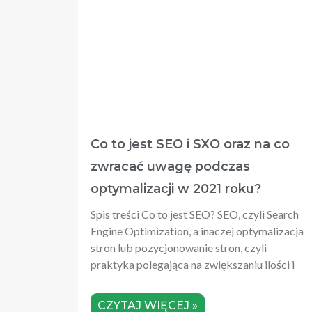
Co to jest SEO i SXO oraz na co
zwracać uwagę podczas
optymalizacji w 2021 roku?
Spis treści Co to jest SEO? SEO, czyli Search
Engine Optimization, a inaczej optymalizacja
stron lub pozycjonowanie stron, czyli
praktyka polegająca na zwiększaniu ilości i
CZYTAJ WIĘCEJ »