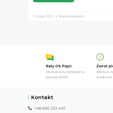
17 maja 2021
Brak komentarzy
Raty 0% PayU
Zwrot pi
Możliwe przy zamówieniu
Jeśli kurs n
powyżej 300zł
oczekiwań
Kontakt
+48 696 333 447