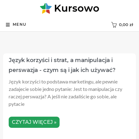
MENU
0,00
zł
Język‌ ‌korzyści‌ i strat, a manipulacja i
perswazja ‌-‌ ‌czym są i jak ich używać?‌ ‌
Język korzyści to podstawa marketingu, ale pewnie
zadajecie sobie jedno pytanie: Jest to manipulacja czy
raczej perswazja? A jeśli nie zadaliście go sobie, ale
pytacie
CZYTAJ WIĘCEJ »