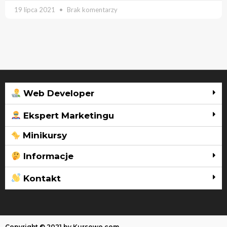
19 lipca 2021
Brak komentarzy
Web Developer
Ekspert Marketingu
Minikursy
Informacje
Kontakt
Copyright © 2021 by Kursowo.com