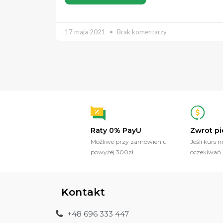
17 maja 2021
Brak komentarzy
Raty 0% PayU
Zwrot pi
Możliwe przy zamówieniu
Jeśli kurs n
powyżej 300zł
oczekiwań
Kontakt
+48 696 333 447