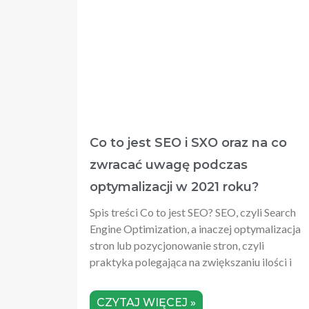
Co to jest SEO i SXO oraz na co
zwracać uwagę podczas
optymalizacji w 2021 roku?
Spis treści Co to jest SEO? SEO, czyli Search
Engine Optimization, a inaczej optymalizacja
stron lub pozycjonowanie stron, czyli
praktyka polegająca na zwiększaniu ilości i
CZYTAJ WIĘCEJ »