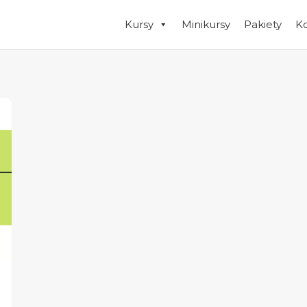
Kursy
Minikursy
Pakiety
K