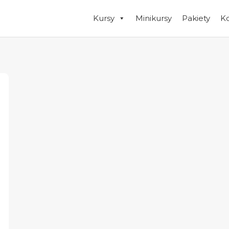
Kursy
Minikursy
Pakiety
K