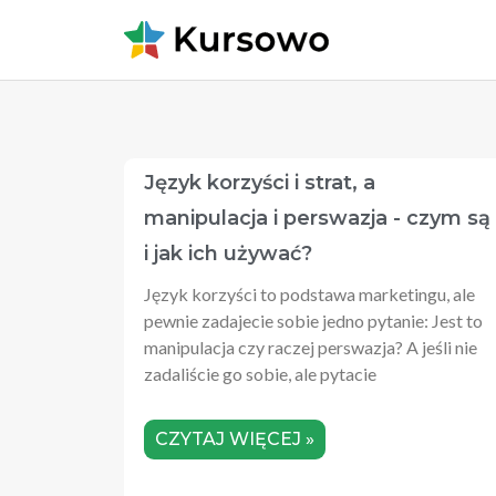
Język‌ ‌korzyści‌ i strat, a
manipulacja i perswazja ‌-‌ ‌czym są
i jak ich używać?‌ ‌
Język korzyści to podstawa marketingu, ale
pewnie zadajecie sobie jedno pytanie: Jest to
manipulacja czy raczej perswazja? A jeśli nie
zadaliście go sobie, ale pytacie
CZYTAJ WIĘCEJ »