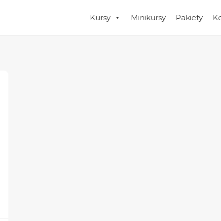
Kursy
Minikursy
Pakiety
K