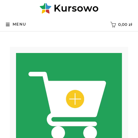
MENU
0,00
zł