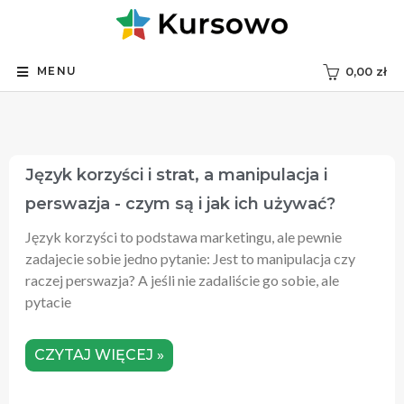
MENU
0,00
zł
Język‌ ‌korzyści‌ i strat, a manipulacja i
perswazja ‌-‌ ‌czym są i jak ich używać?‌ ‌
Język korzyści to podstawa marketingu, ale pewnie
zadajecie sobie jedno pytanie: Jest to manipulacja czy
raczej perswazja? A jeśli nie zadaliście go sobie, ale
pytacie
CZYTAJ WIĘCEJ »