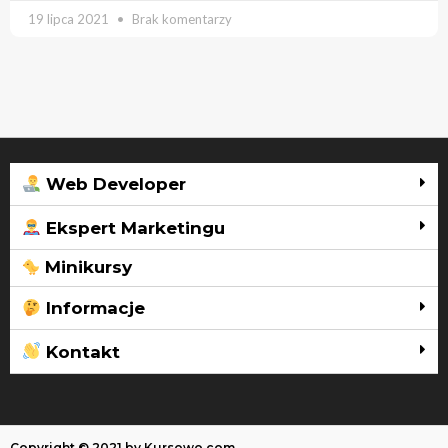
19 lipca 2021
Brak komentarzy
Web Developer
Ekspert Marketingu
Minikursy
Informacje
Kontakt
Copyright © 2021 by Kursowo.com