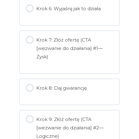
Krok 6: Wyjaśnij jak to działa
Krok 7: Złóż ofertę (CTA
[wezwanie do działania] #1—
Zysk)
Krok 8: Daj gwarancję
Krok 9: Złóż ofertę (CTA
[wezwanie do działania] #2—
Logiczne)