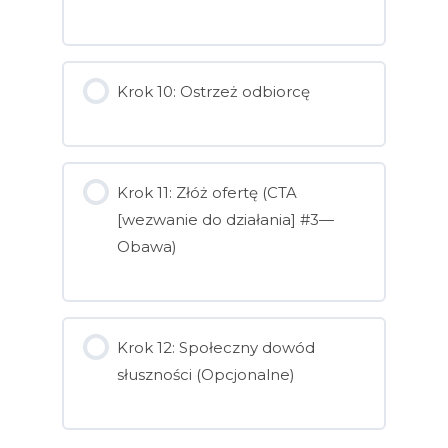
Krok 10: Ostrzeż odbiorcę
Krok 11: Złóż ofertę (CTA
[wezwanie do działania] #3—
Obawa)
Krok 12: Społeczny dowód
słuszności (Opcjonalne)