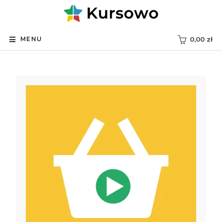
MENU
0,00
zł