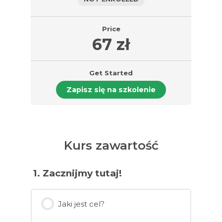
Price
67 zł
Get Started
Zapisz się na szkolenie
Kurs zawartość
1. Zacznijmy tutaj!
Jaki jest cel?