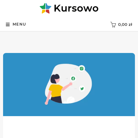
MENU
0,00
zł