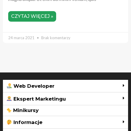
CZYTAJ WIĘCEJ »
24 marca 2021
Brak komentarzy
Web Developer
Ekspert Marketingu
Minikursy
Informacje