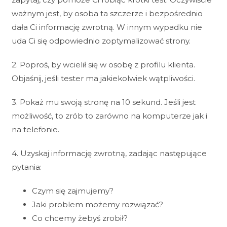
ważnym jest, by osoba ta szczerze i bezpośrednio
dała Ci informację zwrotną. W innym wypadku nie
uda Ci się odpowiednio zoptymalizować strony.
2. Poproś, by wcielił się w osobę z profilu klienta.
Objaśnij, jeśli tester ma jakiekolwiek wątpliwości.
3. Pokaż mu swoją stronę na 10 sekund. Jeśli jest
możliwość, to zrób to zarówno na komputerze jak i
na telefonie.
4. Uzyskaj informację zwrotną, zadając następujące
pytania:
Czym się zajmujemy?
Jaki problem możemy rozwiązać?
Co chcemy żebyś zrobił?