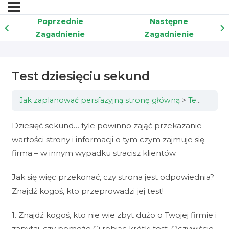
Poprzednie
Następne
Zagadnienie
Zagadnienie
Test dziesięciu sekund
Jak zaplanować persfazyjną stronę główną
Test dziesięciu sekund
Dziesięć sekund… tyle powinno zająć przekazanie
wartości strony i informacji o tym czym zajmuje się
firma – w innym wypadku stracisz klientów.
Jak się więc przekonać, czy strona jest odpowiednia?
Znajdź kogoś, kto przeprowadzi jej test!
1. Znajdź kogoś, kto nie wie zbyt dużo o Twojej firmie i
zapytaj, czy pomoże Ci robiąc krótki test. Oczywiście