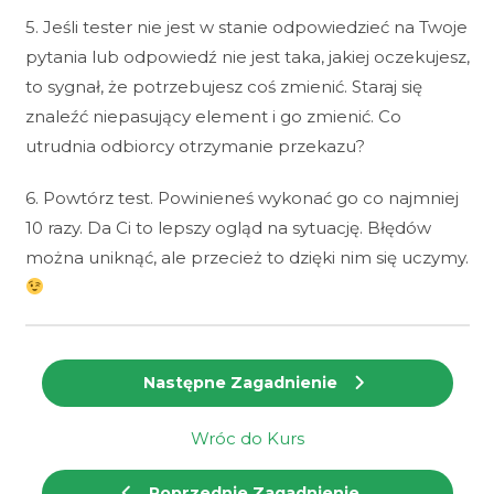
5. Jeśli tester nie jest w stanie odpowiedzieć na Twoje
pytania lub odpowiedź nie jest taka, jakiej oczekujesz,
to sygnał, że potrzebujesz coś zmienić. Staraj się
znaleźć niepasujący element i go zmienić. Co
utrudnia odbiorcy otrzymanie przekazu?
6. Powtórz test. Powinieneś wykonać go co najmniej
10 razy. Da Ci to lepszy ogląd na sytuację. Błędów
można uniknąć, ale przecież to dzięki nim się uczymy.
Następne Zagadnienie
Wróc do Kurs
Poprzednie Zagadnienie