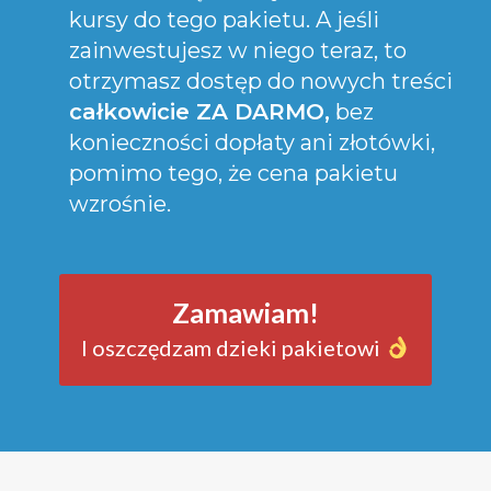
kursy do tego pakietu. A jeśli
zainwestujesz w niego teraz, to
otrzymasz dostęp do nowych treści
całkowicie ZA DARMO,
bez
konieczności dopłaty ani złotówki,
pomimo tego, że cena pakietu
wzrośnie.
Zamawiam!
I oszczędzam dzieki pakietowi