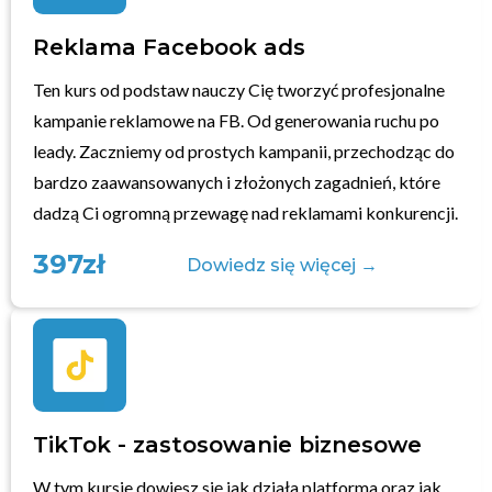
Reklama Facebook ads
Ten kurs od podstaw nauczy Cię tworzyć profesjonalne
kampanie reklamowe na FB. Od generowania ruchu po
leady. Zaczniemy od prostych kampanii, przechodząc do
bardzo zaawansowanych i złożonych zagadnień, które
dadzą Ci ogromną przewagę nad reklamami konkurencji.
397zł
Dowiedz się więcej →
TikTok - zastosowanie biznesowe
W tym kursie dowiesz się jak działa platforma oraz jak