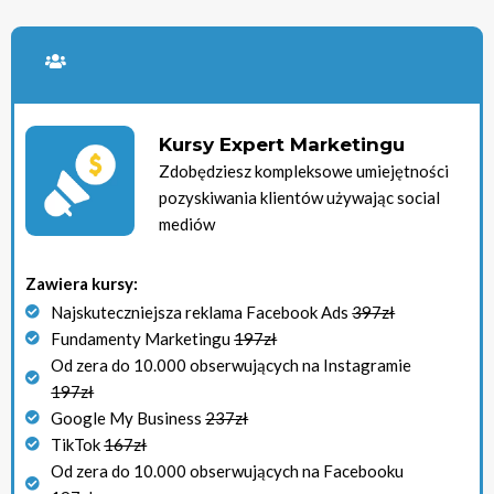
Kursy Expert Marketingu
Zdobędziesz kompleksowe umiejętności
pozyskiwania klientów używając social
mediów
Zawiera kursy:
Najskuteczniejsza reklama Facebook Ads
397zł
Fundamenty Marketingu
197zł
Od zera do 10.000 obserwujących na Instagramie
197zł
Google My Business
237zł
TikTok
167zł
Od zera do 10.000 obserwujących na Facebooku