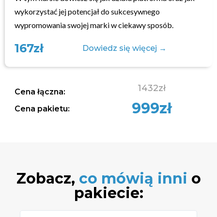
wykorzystać jej potencjał do sukcesywnego
wypromowania swojej marki w ciekawy sposób.
167zł
Dowiedz się więcej →
1432zł
Cena łączna:
999zł
Cena pakietu:
Zobacz,
co mówią inni
o
pakiecie: