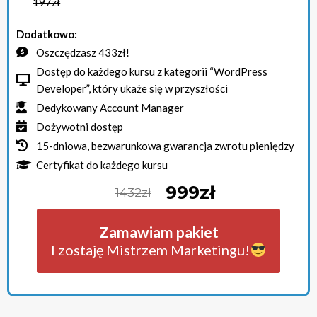
197zł
Dodatkowo:
Oszczędzasz 433zł!
Dostęp do każdego kursu z kategorii “WordPress
Developer”, który ukaże się w przyszłości
Dedykowany Account Manager
Dożywotni dostęp
15-dniowa, bezwarunkowa gwarancja zwrotu pieniędzy
Certyfikat do każdego kursu
999zł
1432zł
Zamawiam pakiet
I zostaję Mistrzem Marketingu!