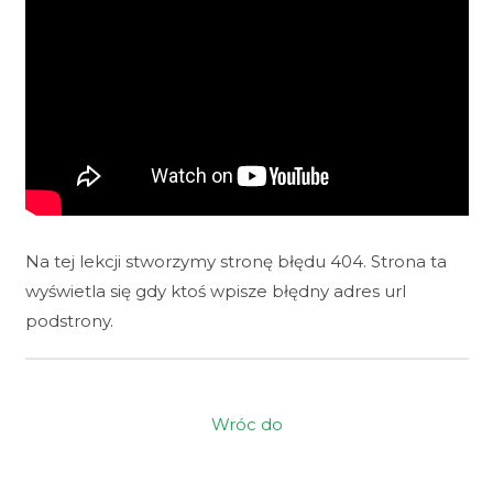
Na tej lekcji stworzymy stronę błędu 404. Strona ta
wyświetla się gdy ktoś wpisze błędny adres url
podstrony.
Wróc do